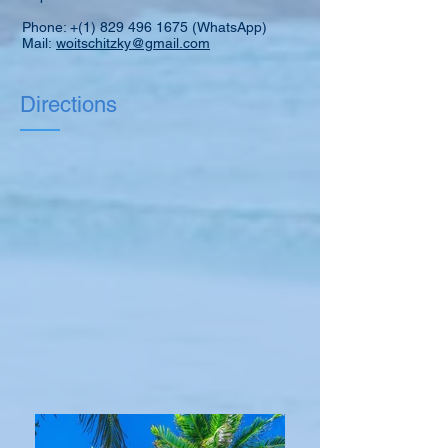
Phone: +(1)
829 496 1675
(WhatsApp)
Mail:
woitschitzky@gmail.com
Directions