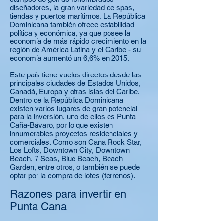
diseñadores, la gran variedad de spas,
tiendas y puertos marítimos. La República
Dominicana también ofrece estabilidad
política y económica, ya que posee la
economía de más rápido crecimiento en la
región de América Latina y el Caribe - su
economía aumentó un 6,6% en 2015.
Este país tiene vuelos directos desde las
principales ciudades de Estados Unidos,
Canadá, Europa y otras islas del Caribe.
Dentro de la República Dominicana
existen varios lugares de gran potencial
para la inversión, uno de ellos es Punta
Caña-Bávaro, por lo que existen
innumerables proyectos residenciales y
comerciales. Como son Cana Rock Star,
Los Lofts, Downtown City, Downtown
Beach, 7 Seas, Blue Beach, Beach
Garden, entre otros, o también se puede
optar por la compra de lotes (terrenos).
Razones para invertir en
Punta Cana