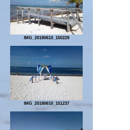
IMG_20180610_150229
IMG_20180610_151237