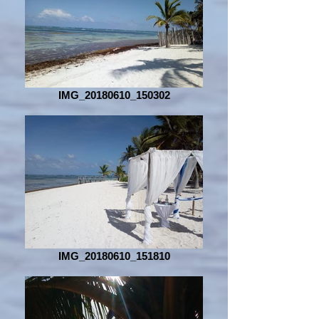
IMG_20180610_150302
IMG_20180610_151810