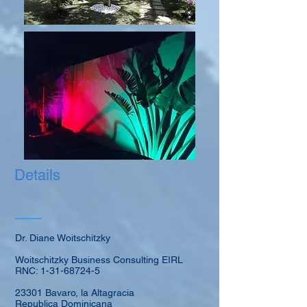
Details
Dr. Diane Woitschitzky
Woitschitzky Business Consulting EIRL
RNC:
1-31-68724-5
23301 Bavaro, la Altagracia
Republica Dominicana