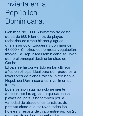
Invierta en la
República
Dominicana.
Con más de 1.600 kilómetros de costa,
cerca de 600 kilómetros de playas
rodeadas de arena blanca y aguas
cristalinas color turquesa y con más de
48.000 kilómetros de hermosa vegetación
tropical, la República Dominicana se ubica
como el principal destino turístico del
Caribe.
El país se ha convertido en los últimos
años en el lugar ideal para compradores e
inversores de bienes raíces. Invertir en la
República Dominicana es invertir en su
futuro.
Los inversionistas no sólo se sienten
atraídos por las aguas turquesas de las
playas del país, sino también por la
variedad de atracciones turísticas de
primera clase que incluyen todos los
hoteles y resorts de cinco estrellas, los 25
campos de golf de renombrados