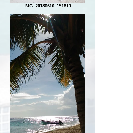
IMG_20180610_151810