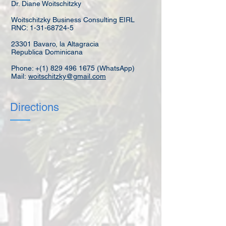
Dr. Diane Woitschitzky
Woitschitzky Business Consulting EIRL
RNC:
1-31-68724-5
23301 Bavaro, la Altagracia
Republica Dominicana
Phone: +(1)
829 496 1675
(WhatsApp)
Mail:
woitschitzky@gmail.com
Directions