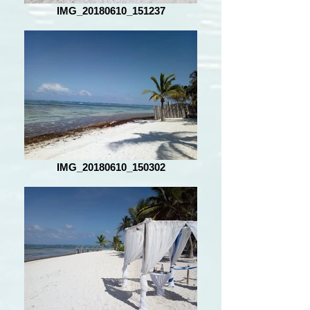
IMG_20180610_151237
IMG_20180610_150302