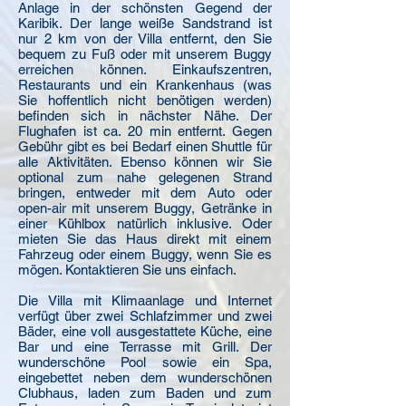
Anlage in der schönsten Gegend der
Karibik. Der lange weiße Sandstrand ist
nur 2 km von der Villa entfernt, den Sie
bequem zu Fuß oder mit unserem Buggy
erreichen können. Einkaufszentren,
Restaurants und ein Krankenhaus (was
Sie hoffentlich nicht benötigen werden)
befinden sich in nächster Nähe. Der
Flughafen ist ca. 20 min entfernt. Gegen
Gebühr gibt es bei Bedarf einen Shuttle für
alle Aktivitäten. Ebenso können wir Sie
optional zum nahe gelegenen Strand
bringen, entweder mit dem Auto oder
open-air mit unserem Buggy, Getränke in
einer Kühlbox natürlich inklusive. Oder
mieten Sie das Haus direkt mit einem
Fahrzeug oder einem Buggy, wenn Sie es
mögen. Kontaktieren Sie uns einfach.
Die Villa mit Klimaanlage und Internet
verfügt über zwei Schlafzimmer und zwei
Bäder, eine voll ausgestattete Küche, eine
Bar und eine Terrasse mit Grill. Der
wunderschöne Pool sowie ein Spa,
eingebettet neben dem wunderschönen
Clubhaus, laden zum Baden und zum