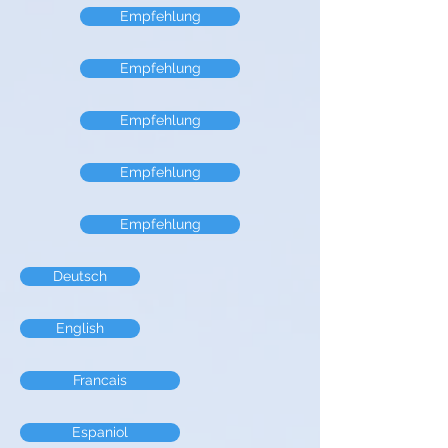
Empfehlung
Empfehlung
Empfehlung
Empfehlung
Empfehlung
Deutsch
English
Francais
Espaniol