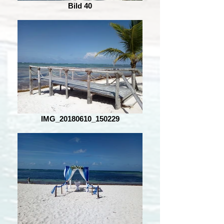
Bild 40
IMG_20180610_150229